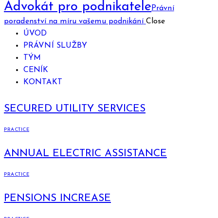
Advokát pro podnikatele
Právní
poradenství na míru vašemu podnikání
Close
ÚVOD
PRÁVNÍ SLUŽBY
TÝM
CENÍK
KONTAKT
SECURED UTILITY SERVICES
PRACTICE
ANNUAL ELECTRIC ASSISTANCE
PRACTICE
PENSIONS INCREASE